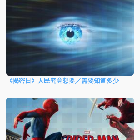
《揭密日》人民究竟想要／需要知道多少