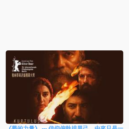
《夢的力量》 --- 信仰偏執排異己，由來只是一