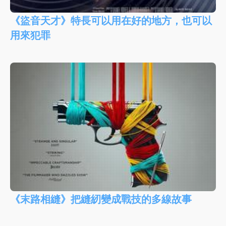
《盜音天才》特長可以用在好的地方，也可以
用來犯罪
《末路相縫》把縫紉變成戰技的多線故事