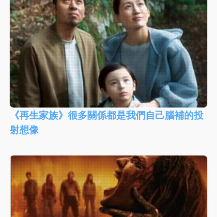
《再生家族》很多關係都是我們自己腦補的投
射想像