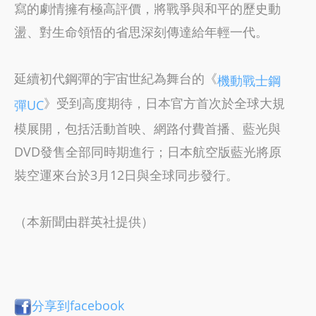
寫的劇情擁有極高評價，將戰爭與和平的歷史動
盪、對生命領悟的省思深刻傳達給年輕一代。
延續初代鋼彈的宇宙世紀為舞台的《
機動戰士鋼
》受到高度期待，日本官方首次於全球大規
彈UC
模展開，包括活動首映、網路付費首播、藍光與
DVD發售全部同時期進行；日本航空版藍光將原
裝空運來台於3月12日與全球同步發行。
（本新聞由群英社提供）
分享到facebook