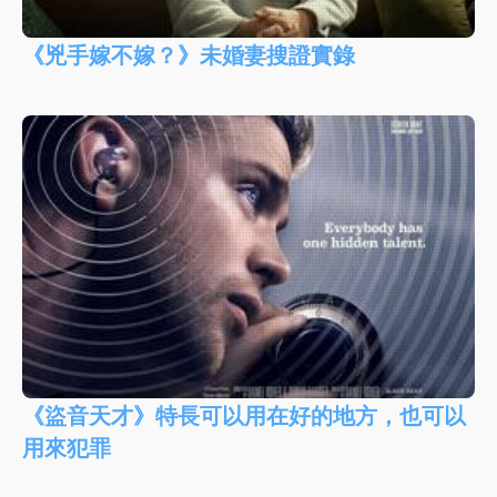
《兇手嫁不嫁？》未婚妻搜證實錄
《盜音天才》特長可以用在好的地方，也可以
用來犯罪