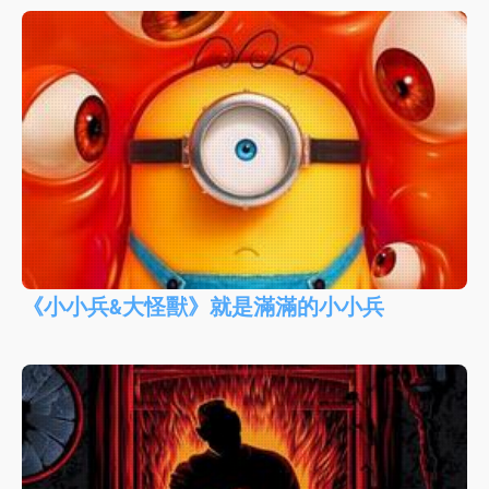
《小小兵&大怪獸》就是滿滿的小小兵