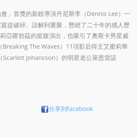
」首獎的新銳導演丹尼斯李（Dennis Lee）一
家庭從破碎、諒解到重聚，歷經了二十年的感人歷
茱莉亞蘿勃茲的挺腹演出，也吸引了奧斯卡男星威
Breaking The Waves）11項影后得主艾蜜莉華
carlett Johansson）的明星老公萊恩雷諾
分享到facebook