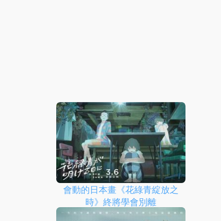
會動的日本畫《花綠青綻放之
時》終將學會別離