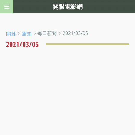
開眼電影網
﹥
﹥每日新聞 ﹥2021/03/05
開眼
新聞
2021/03/05