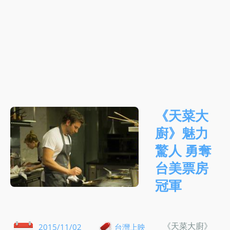
《天菜大
廚》魅力
驚人 勇奪
台美票房
冠軍
《天菜大廚》
2015/11/02
台灣上映