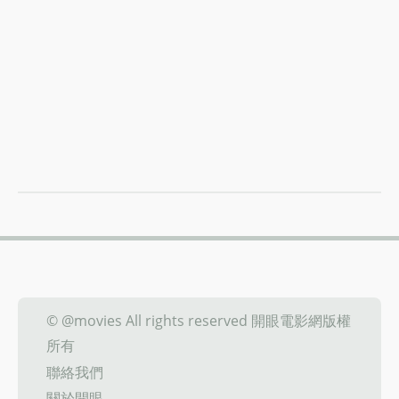
© @movies All rights reserved 開眼電影網版權
所有
聯絡我們
關於開眼