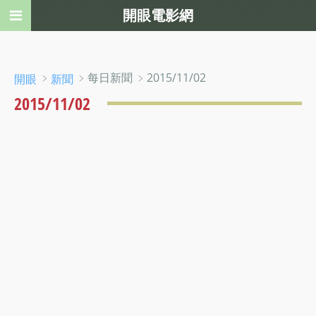
開眼電影網
﹥
﹥每日新聞 ﹥2015/11/02
開眼
新聞
2015/11/02