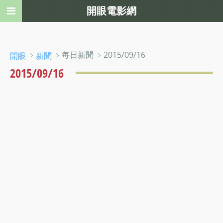
開眼電影網
﹥
﹥每日新聞 ﹥2015/09/16
開眼
新聞
2015/09/16