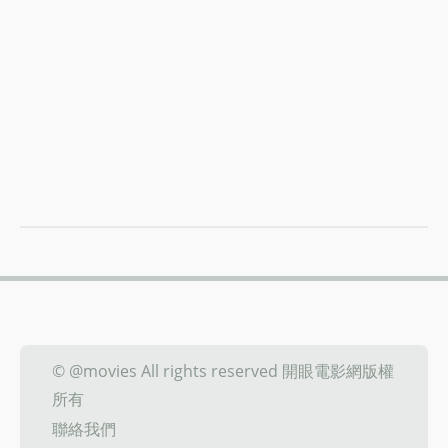
© @movies All rights reserved 開眼電影網版權
所有
聯絡我們