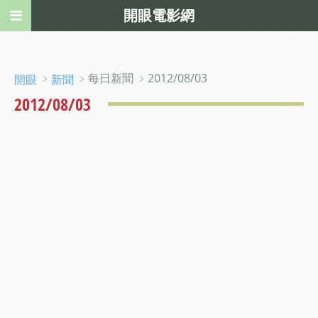
開眼電影網
﹥
﹥每日新聞 ﹥2012/08/03
開眼
新聞
2012/08/03