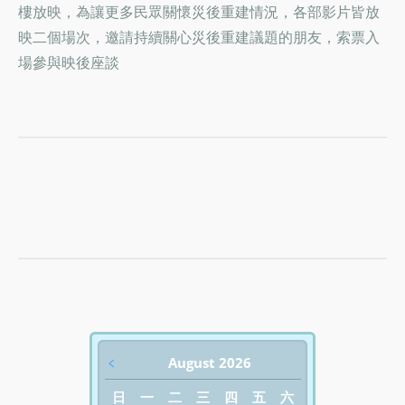
樓放映，為讓更多民眾關懷災後重建情況，各部影片皆放
映二個場次，邀請持續關心災後重建議題的朋友，索票入
場參與映後座談
﹤
August 2026
日
一
二
三
四
五
六