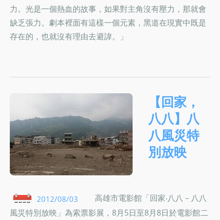
力。光是一個熱血的故事，如果對主角沒有壓力，那就會
缺乏張力。劇本裡面有這樣一個元素，黑道在現實中既是
存在的，也就沒有理由去避諱。」
【回家，
八八】八
八風災特
別放映
高雄市電影館「回家‧八八－八八
2012/08/03
風災特別放映」為索票影展，8月5日至8月8日於電影館二