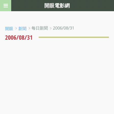
開眼電影網
﹥
﹥每日新聞 ﹥2006/08/31
開眼
新聞
2006/08/31