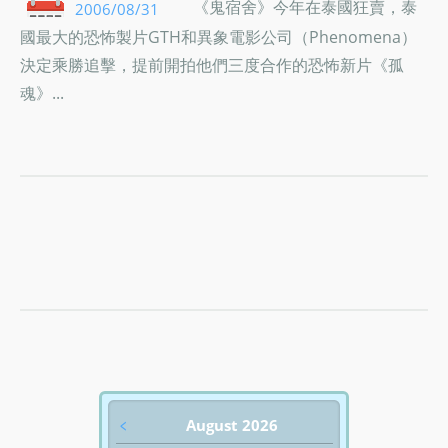
《鬼宿舍》今年在泰國狂賣，泰
2006/08/31
國最大的恐怖製片GTH和異象電影公司（Phenomena）
決定乘勝追擊，提前開拍他們三度合作的恐怖新片《孤
魂》...
﹤
August 2026