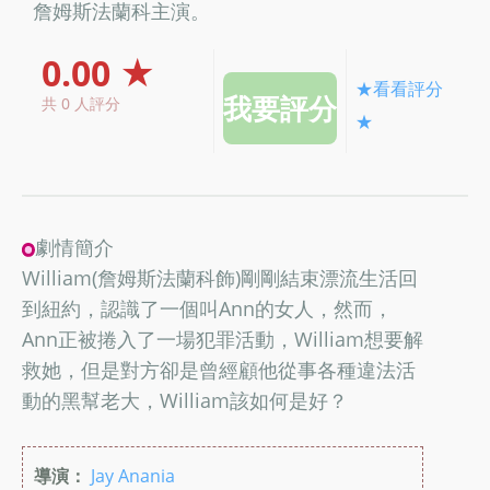
詹姆斯法蘭科主演。
0.00 ★
★看看評分
共 0 人評分
★
劇情簡介
William(詹姆斯法蘭科飾)剛剛結束漂流生活回
到紐約，認識了一個叫Ann的女人，然而，
Ann正被捲入了一場犯罪活動，William想要解
救她，但是對方卻是曾經顧他從事各種違法活
動的黑幫老大，William該如何是好？
導演：
Jay Anania