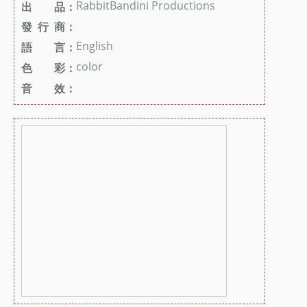
RabbitBandini Productions
出 品：
發 行 商：
English
語 言：
color
色 彩：
音 效：