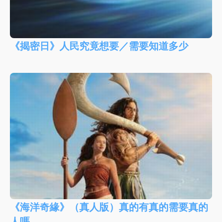
《揭密日》人民究竟想要／需要知道多少
《海洋奇緣》（真人版）真的有真的需要真的
人嗎