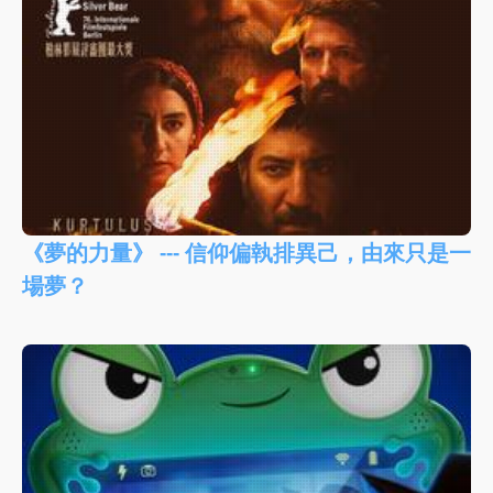
《夢的力量》 --- 信仰偏執排異己，由來只是一
場夢？