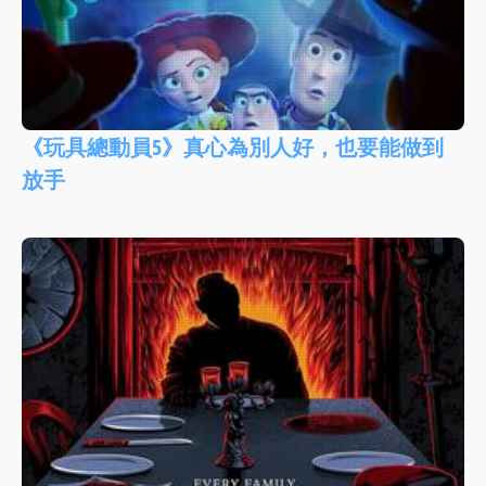
《玩具總動員5》真心為別人好，也要能做到
放手