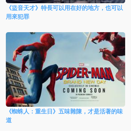
《盜音天才》特長可以用在好的地方，也可以
用來犯罪
《蜘蛛人：重生日》五味雜陳，才是活著的味
道