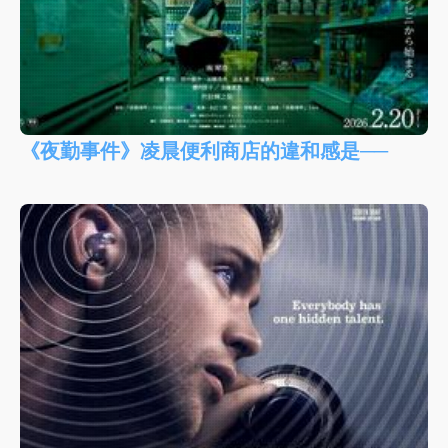
《夜勤事件》凌晨便利商店的違和感是──