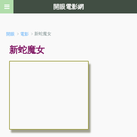
開眼電影網
﹥
﹥新蛇魔女
開眼
電影
新蛇魔女