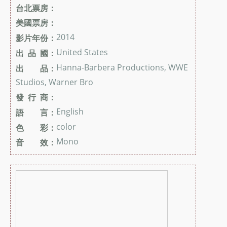
台北票房：
美國票房：
2014
影片年份：
United States
出 品 國：
Hanna-Barbera Productions, WWE
出 品：
Studios, Warner Bro
發 行 商：
English
語 言：
color
色 彩：
Mono
音 效：