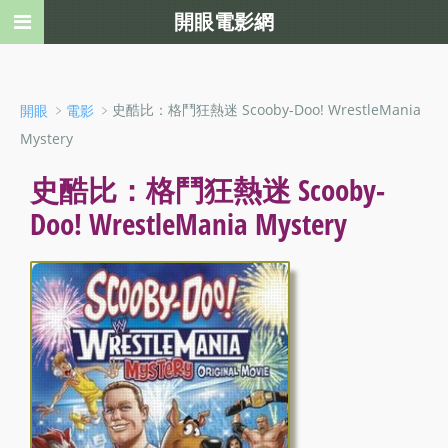
開眼電影網
﹥
﹥史酷比：格鬥狂熱迷 Scooby-Doo! WrestleMania
開眼
電影
Mystery
史酷比：格鬥狂熱迷 Scooby-
Doo! WrestleMania Mystery