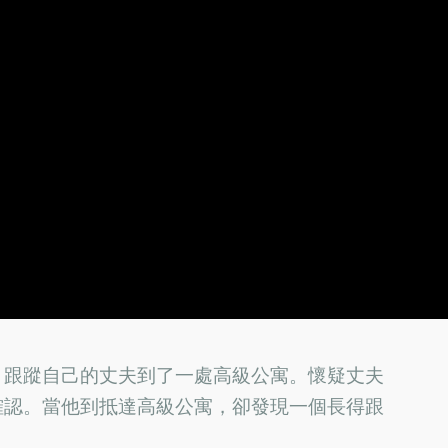
，跟蹤自己的丈夫到了一處高級公寓。懷疑丈夫
確認。當他到抵達高級公寓，卻發現一個長得跟