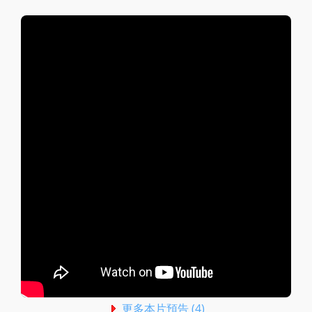
更多本片預告 (4)