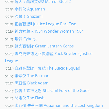
超人：鋼鐵英雄2 Man of Steel 2
(2018)
水行俠 Aquaman
(2018)
沙贊！ Shazam!
(2019)
正義聯盟Ⅱ Justice League Part Two
(2019)
神力女超人1984 Wonder Woman 1984
(2020)
鋼骨 Cyborg
(2020)
綠光戰警隊 Green Lantern Corps
(2020)
查克史奈德之正義聯盟 Zack Snyder's Justice
(2021)
League
自殺突擊隊：集結 The Suicide Squad
(2021)
蝙蝠俠 The Batman
(2022)
黑亞當 Black Adam
(2022)
沙贊！眾神之怒 Shazam! Fury of the Gods
(2023)
閃電俠 The Flash
(2023)
水行俠 失落王國 Aquaman and the Lost Kingdom
(2023)