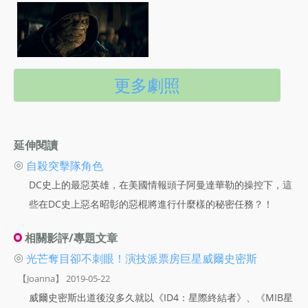
更多劇照
延伸閱讀
◎
自殺突擊隊角色
DC史上的最惡英雄，在美國情報頭子阿曼達華勒的操控下，這
些在DC史上惡名昭彰的惡棍將進行什麼樣的秘密任務？！
相關影評/專題文章
◎
光芒奪目卻不刺眼！演技派票房巨星威爾史密斯
【Joanna】 2019-05-22
威爾史密斯出道後沒多久就以《ID4：星際終結者》、《MIB星