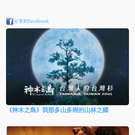
分享到facebook
《神木之島》我那多山多樹的山林之國