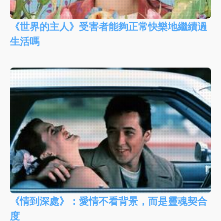
《世界的主人》受害者能夠正常快樂地繼續過
生活嗎
《情到深處》：愛情不看背景，而是靈魂契合
度