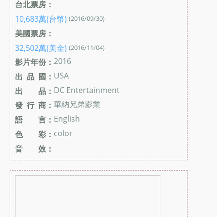
台北票房：
10,683萬(台幣)
(2016/09/30)
美國票房：
32,502萬(美金)
(2016/11/04)
2016
影片年份：
USA
出 品 國：
DC Entertainment
出 品：
華納兄弟影業
發 行 商：
English
語 言：
color
色 彩：
音 效：