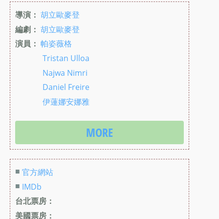
導演：
胡立歐麥登
編劇：
胡立歐麥登
演員：
帕姿薇格
Tristan Ulloa
Najwa Nimri
Daniel Freire
伊蓮娜安娜雅
MORE
■
官方網站
■
IMDb
台北票房：
美國票房：