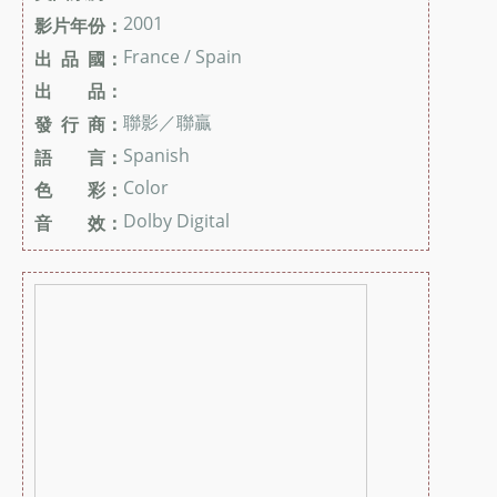
2001
影片年份：
France / Spain
出 品 國：
出 品：
聯影／聯贏
發 行 商：
Spanish
語 言：
Color
色 彩：
Dolby Digital
音 效：