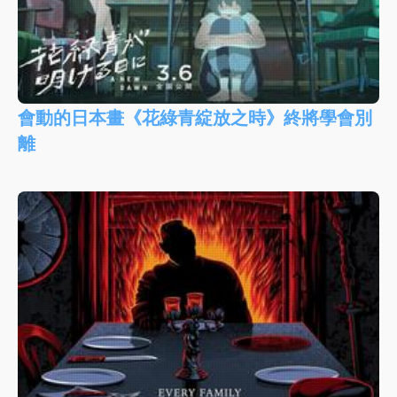
會動的日本畫《花綠青綻放之時》終將學會別
離