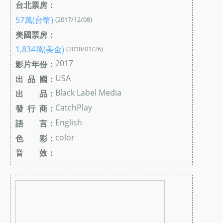
台北票房：
57萬(台幣)
(2017/12/08)
美國票房：
1,834萬(美金)
(2018/01/26)
2017
影片年份：
USA
出 品 國：
Black Label Media
出 品：
CatchPlay
發 行 商：
English
語 言：
color
色 彩：
音 效：