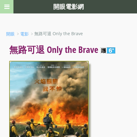
開眼電影網
﹥
﹥無路可退 Only the Brave
開眼
電影
無路可退 Only the Brave