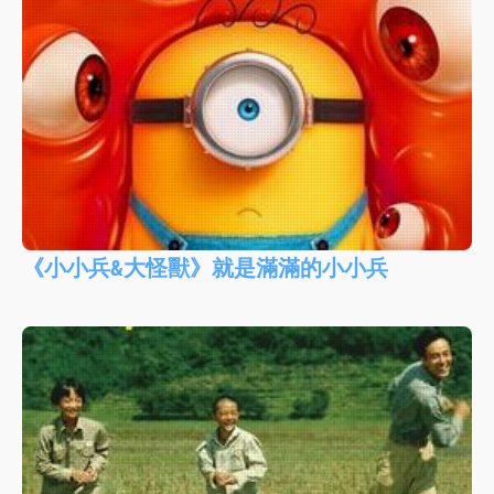
《小小兵&大怪獸》就是滿滿的小小兵