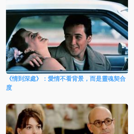
《情到深處》：愛情不看背景，而是靈魂契合
度