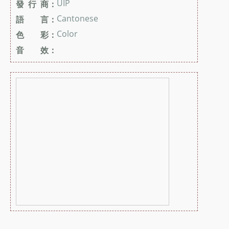
UIP
發 行 商：
Cantonese
語 言：
Color
色 彩：
音 效：