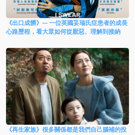
《出口成髒》--- 一位英國妥瑞氏症患者的成長
心路歷程，看大眾如何從厭惡、理解到接納
《再生家族》很多關係都是我們自己腦補的投