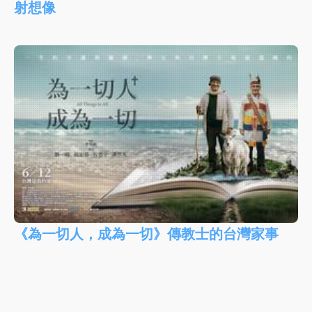
射想像
《為一切人，成為一切》傳教士的台灣家事