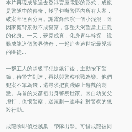
本片再現成龍過去香港賣座電影的形式，成龍
是警隊中的傳奇，幾乎包辦警區內所有大案，
破案率達百分百。謝霆鋒飾演一個小混混，雖
因家庭背景做不成警察，卻整天渴望當上正義
的化身。一天，夢竟成真，化身青年幹探，說
動成龍這個警界傳奇，一起追查這世紀最兇狠
的匪徒…
一群五人的超級罪犯搶銀行後，主動按下警
鐘，待警方到達，再以與警察槍戰為樂。他們
犯案不單為錢，還尋求把實踐線上遊戲的刺
激。為首的吳彥祖出身警察世家。因自幼受父
虐打，仇恨警察，遂策劃一連串針對警察的獵
殺行動。
成龍瞬即偵悉賊巢，帶隊出擊。可惜成龍被同