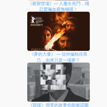
《屍變焚場》--- 人魔生死鬥，殘
忍驚嚇血腥無極限！
《夢的力量》 --- 信仰偏執排異
己，由來只是一場夢？
《跟蹤》簡單的故事也能被諾蘭