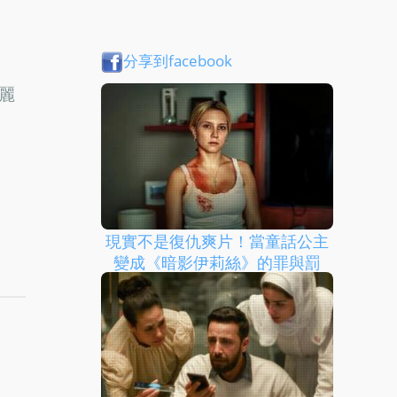
分享到facebook
麗
現實不是復仇爽片！當童話公主
變成《暗影伊莉絲》的罪與罰