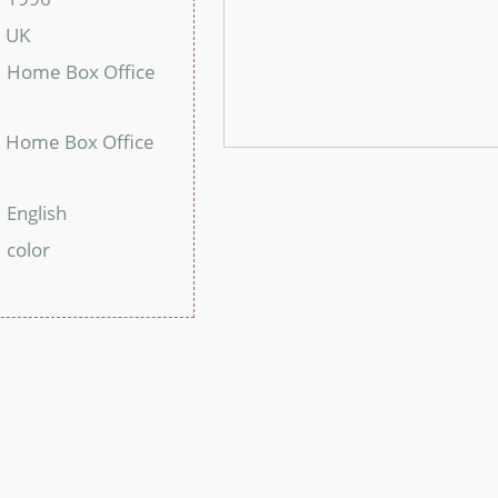
UK
：
Home Box Office
：
Home Box Office
：
English
：
color
：
：