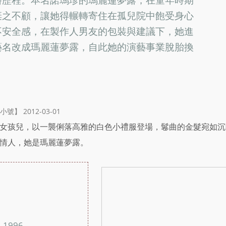
棄之不顧，讓她得輾轉寄住在孤兒院中飽受身心
不安全感，在製作人男友的包裝與建議下，她進
藝名改成瑪麗蓮夢露，自此她的演藝事業脫胎換
號】 2012-03-01
女孩兒，以一襲俐落高雅的白色小禮服登場，鬈曲的金髮宛如沉
情人，她是瑪麗蓮夢露。
：
：
1996
：