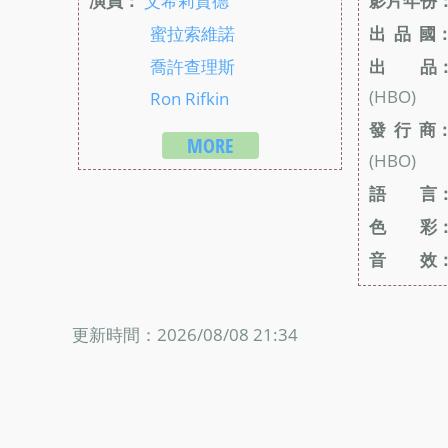
蜜拉索維諾
出 品 國
喬許查理斯
出 品
(HBO)
Ron Rifkin
發 行 商
MORE
(HBO)
語 言
色 彩
音 效
更新時間：2026/08/08 21:34