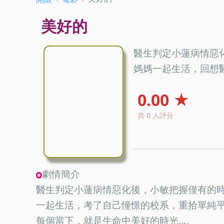
美好的
醫生判定小蓮病情惡
媽媽一起生活，回想醫院
0.00 ★
共 0 人評分
劇情簡介
醫生判定小蓮病情惡化後，小敏把握僅有的
一起生活，考了自己憧憬的校系，重拾單純
每個當下，就是生命中美好的時光...。