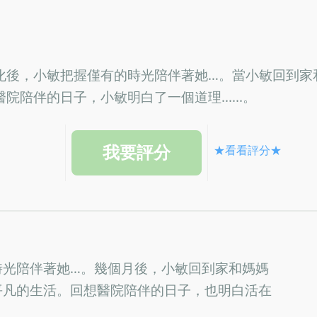
化後，小敏把握僅有的時光陪伴著她…。當小敏回到家
陪伴的日子，小敏明白了一個道理......。
★看看評分★
時光陪伴著她…。幾個月後，小敏回到家和媽媽
平凡的生活。回想醫院陪伴的日子，也明白活在