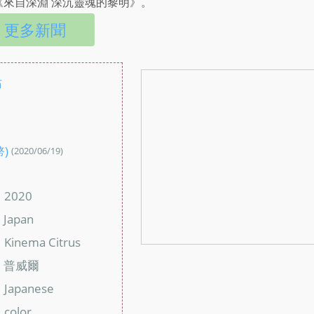
《來自深淵 深沉靈魂的黎明》。
更多新聞
站
：
幣)
(2020/06/19)
：
2020
：
Japan
：
Kinema Citrus
：
普威爾
：
Japanese
：
color
：