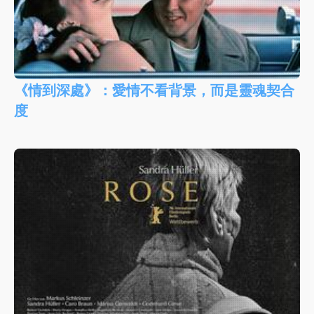
《情到深處》：愛情不看背景，而是靈魂契合
度