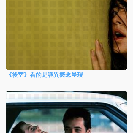
《後室》看的是詭異概念呈現