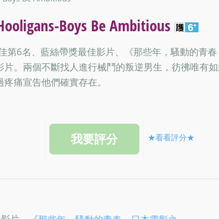
igans-Boys Be Ambitious
十佳第6名、藍絲帶獎最佳影片、《那些年，騷動的青春
影片。兩個不斷找人進行械鬥的叛逆男生，彷彿唯有如
過疼痛宣告他們確實存在。
★看看評分★
佳影片、《