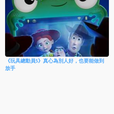
《玩具總動員5》真心為別人好，也要能做到
放手