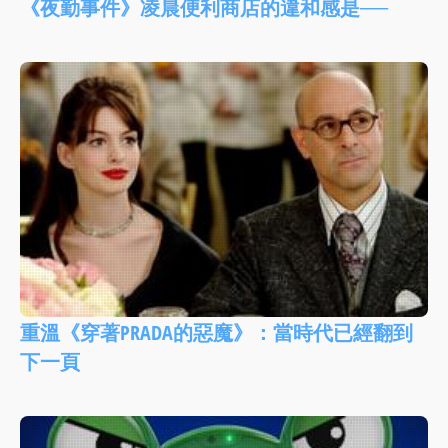
《夜勤事件》凌晨便利商店的違和感是──
重溫《穿著PRADA的惡魔》：當時代已經翻到
下一頁