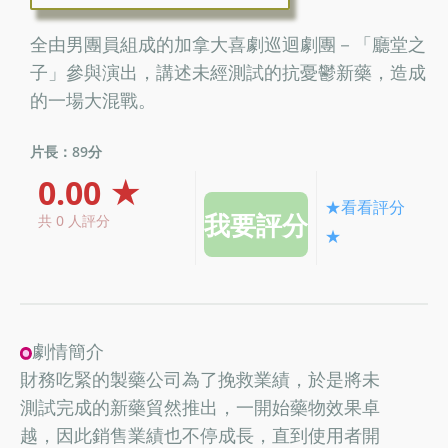
全由男團員組成的加拿大喜劇巡迴劇團－「廳堂之
子」參與演出，講述未經測試的抗憂鬱新藥，造成
的一場大混戰。
片長：89分
0.00 ★
★看看評分
共 0 人評分
★
劇情簡介
財務吃緊的製藥公司為了挽救業績，於是將未
測試完成的新藥貿然推出，一開始藥物效果卓
越，因此銷售業績也不停成長，直到使用者開