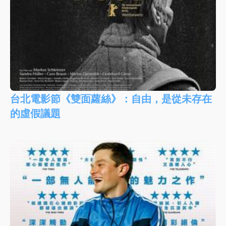
台北電影節《雙面蘿絲》：自由，是從未存在
的虛假議題