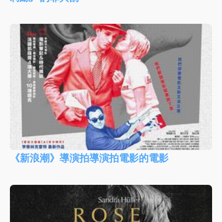
《新浪潮》導演拍導演拍電影的電影