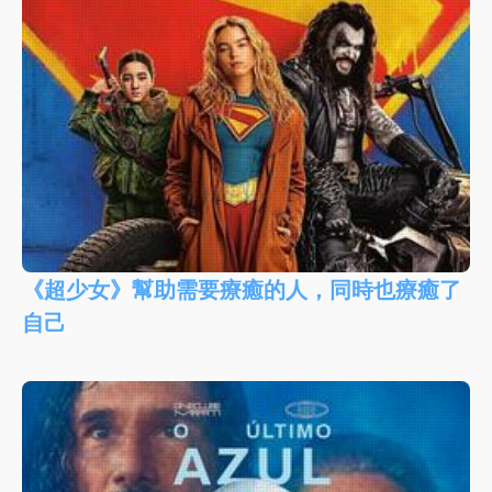
《超少女》幫助需要療癒的人，同時也療癒了
自己