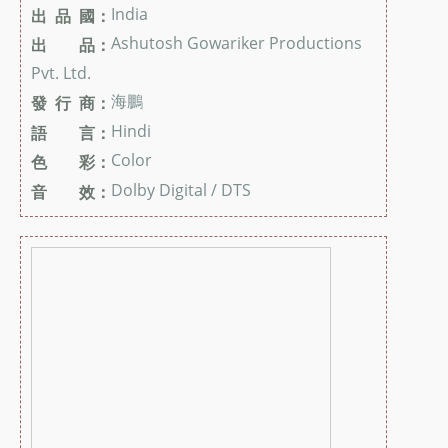
India
出 品 國：
Ashutosh Gowariker Productions
出 品：
Pvt. Ltd.
海鵬
發 行 商：
Hindi
語 言：
Color
色 彩：
Dolby Digital / DTS
音 效：