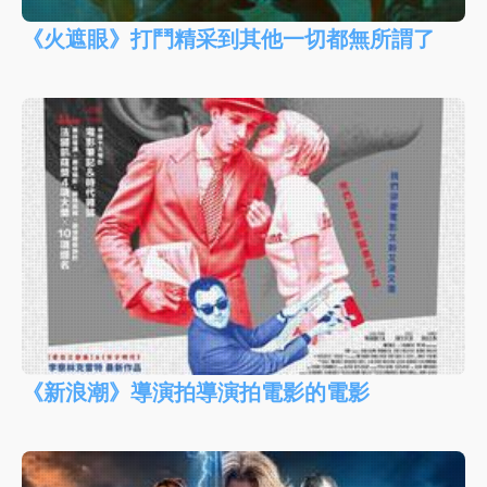
《火遮眼》打鬥精采到其他一切都無所謂了
《新浪潮》導演拍導演拍電影的電影