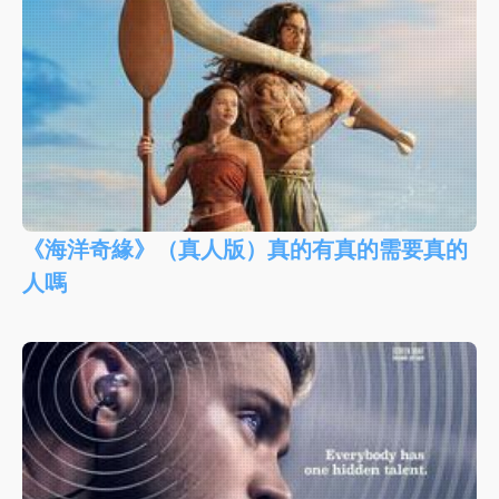
《海洋奇緣》（真人版）真的有真的需要真的
人嗎