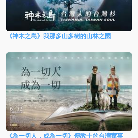
《神木之島》我那多山多樹的山林之國
《為一切人，成為一切》傳教士的台灣家事