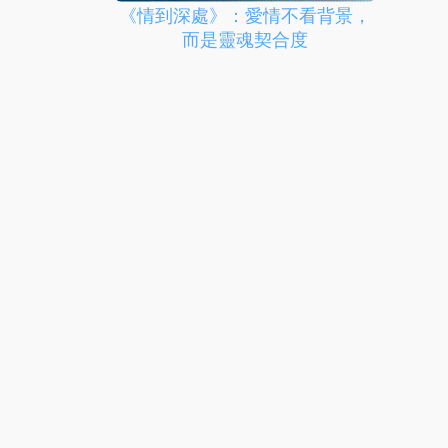
《情到深處》：愛情不看背景，
而是靈魂契合度