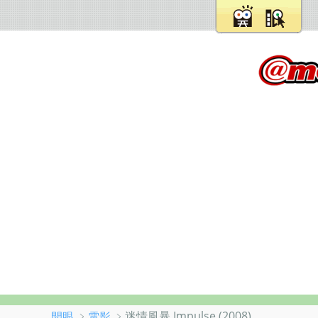
﹥
﹥迷情風暴 Impulse (2008)
開眼
電影