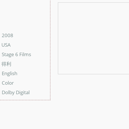
：
：
2008
：
USA
：
Stage 6 Films
：
得利
：
English
：
Color
：
Dolby Digital
：