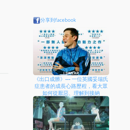
分享到facebook
《出口成髒》--- 一位英國妥瑞氏
症患者的成長心路歷程，看大眾
如何從厭惡、理解到接納