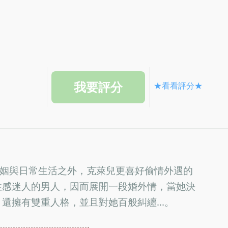
★看看評分★
，在婚姻與日常生活之外，克萊兒更喜好偷情外遇的
性感迷人的男人，因而展開一段婚外情，當她決
還擁有雙重人格，並且對她百般糾纏...。