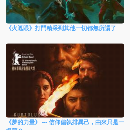
《火遮眼》打鬥精采到其他一切都無所謂了
《夢的力量》 --- 信仰偏執排異己，由來只是一