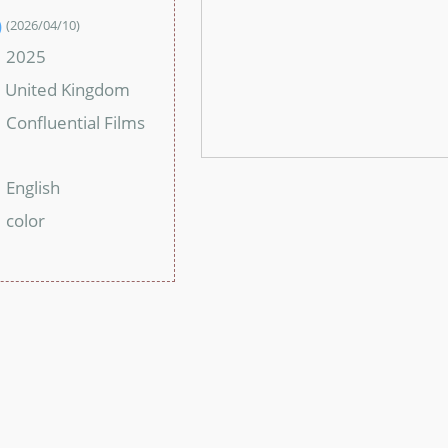
)
(2026/04/10)
2025
：
United Kingdom
：
Confluential Films
：
：
English
：
color
：
：