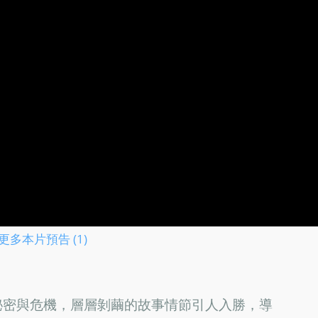
更多本片預告 (1)
秘密與危機，層層剝繭的故事情節引人入勝，導