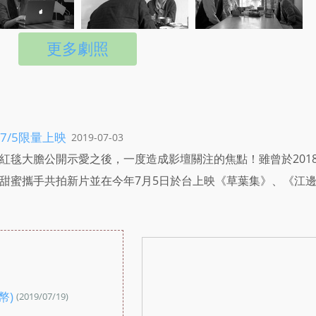
更多劇照
/5限量上映
2019-07-03
紅毯大膽公開示愛之後，一度造成影壇關注的焦點！雖曾於201
甜蜜攜手共拍新片並在今年7月5日於台上映《草葉集》、《江
：
幣)
(2019/07/19)