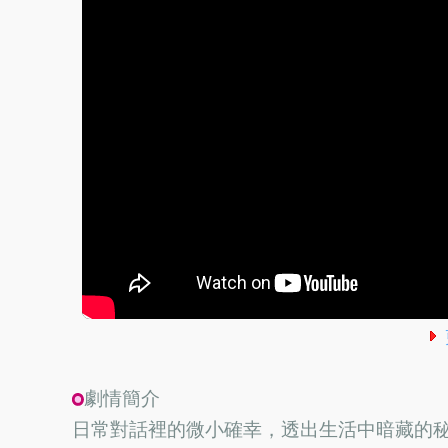
劇情簡介
日常對話裡的微小確幸，透出生活中暗藏的