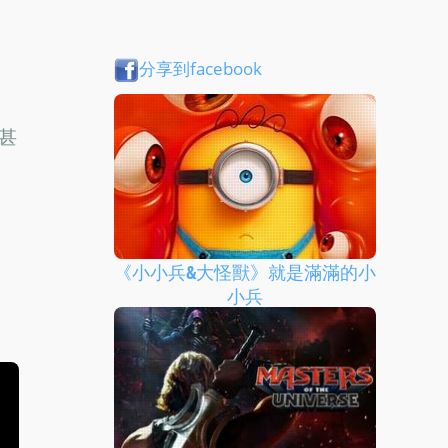
分享到facebook
甚
《小小兵&大怪獸》就是滿滿的小
小兵