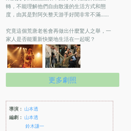
轉，不能理解他們自由散漫的生活方式和態
度，由其是對阿矢整天游手好閒非常不滿……
究竟這個荒唐老爸會再做出什麼驚人之舉，一
家人是否能重新快樂地生活在一起呢？
更多劇照
導演：
山本透
編劇：
山本透
鈴木謙一