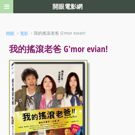
開眼電影網
﹥
﹥我的搖滾老爸 G'mor evian!
開眼
電影
我的搖滾老爸 G'mor evian!