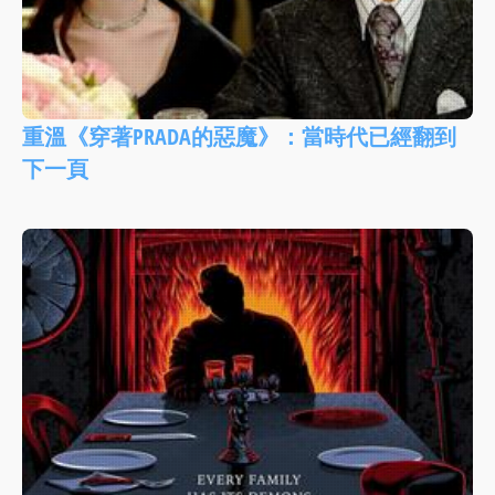
重溫《穿著PRADA的惡魔》：當時代已經翻到
下一頁