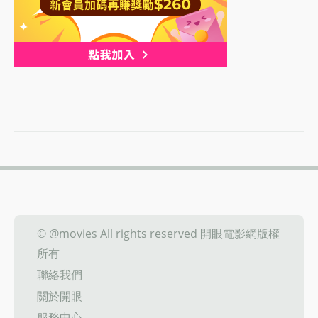
© @movies All rights reserved 開眼電影網版權
所有
聯絡我們
關於開眼
服務中心