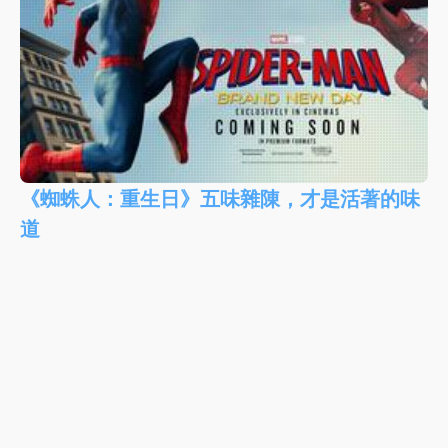
《蜘蛛人：重生日》五味雜陳，才是活著的味
道