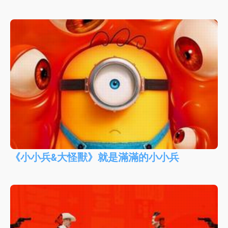
《小小兵&大怪獸》就是滿滿的小小兵