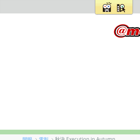
﹥
﹥秋決 Execution in Autumn
開眼
電影