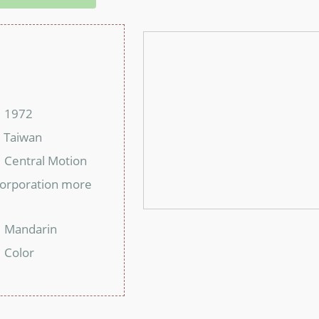
：
：
1972
：
Taiwan
：
Central Motion
：
Corporation more
：
Mandarin
：
Color
：
：