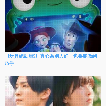
《玩具總動員5》真心為別人好，也要能做到
放手