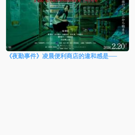
《夜勤事件》凌晨便利商店的違和感是──