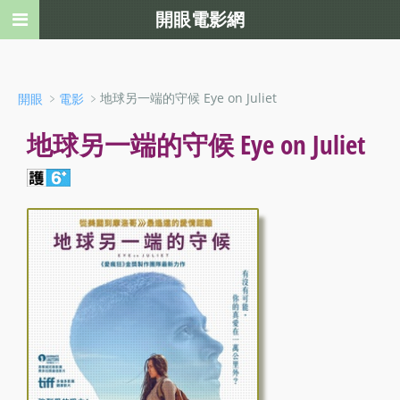
開眼電影網
﹥
﹥地球另一端的守候 Eye on Juliet
開眼
電影
地球另一端的守候 Eye on Juliet