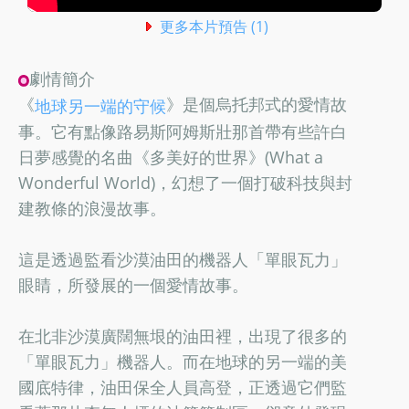
更多本片預告 (1)
劇情簡介
《
》是個烏托邦式的愛情故
地球另一端的守候
事。它有點像路易斯阿姆斯壯那首帶有些許白
日夢感覺的名曲《多美好的世界》(What a
Wonderful World)，幻想了一個打破科技與封
建教條的浪漫故事。
這是透過監看沙漠油田的機器人「單眼瓦力」
眼睛，所發展的一個愛情故事。
在北非沙漠廣闊無垠的油田裡，出現了很多的
「單眼瓦力」機器人。而在地球的另一端的美
國底特律，油田保全人員高登，正透過它們監