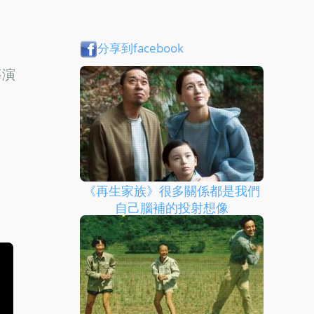
分享到facebook
導演
《再生家族》很多關係都是我們
自己腦補的投射想像