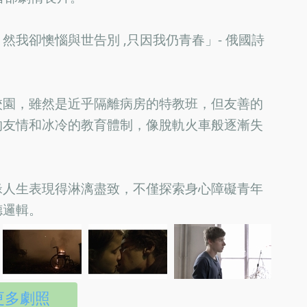
我卻懊惱與世告別 ,只因我仍青春」- 俄國詩
校園，雖然是近乎隔離病房的特教班，但友善的
的友情和冰冷的教育體制，像脫軌火車般逐漸失
緣人生表現得淋漓盡致，不僅探索身心障礙青年
德邏輯。
更多劇照