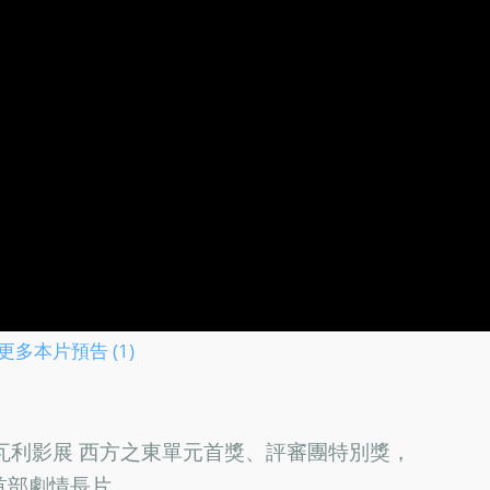
更多本片預告 (1)
瓦利影展 西方之東單元首獎、評審團特別獎，
首部劇情長片。