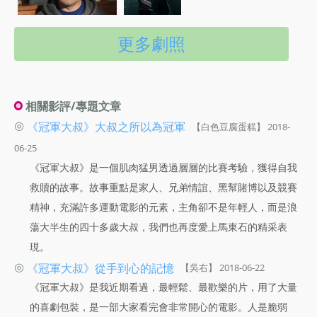
更多劇照
相關影評/專題文章
◎
《冠軍大叔》大叔之所以為冠軍
【白色豆腐蛋糕】 2018-
06-25
《冠軍大叔》是一個肌肉猛男透過層層的比賽考驗，獲得自我
救贖的故事。故事重點是家人、兄弟情誼、黑幫賭博以及競賽
精神，充滿許多運動電影的元素，主角卻不是年輕人，而是浪
蕩大半生的四十多歲大叔，我們也再度愛上馬東石的精采表
現。
◎
《冠軍大叔》從手到心的記憶
【吳右】 2018-06-22
《冠軍大叔》是我近期看過，最輕鬆、最歡樂的片，用了大量
的喜劇包裝，是一部大家看完會非常開心的電影。人是脆弱