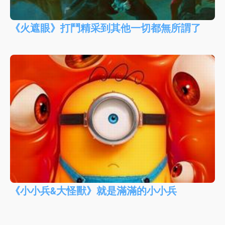
《火遮眼》打鬥精采到其他一切都無所謂了
《小小兵&大怪獸》就是滿滿的小小兵