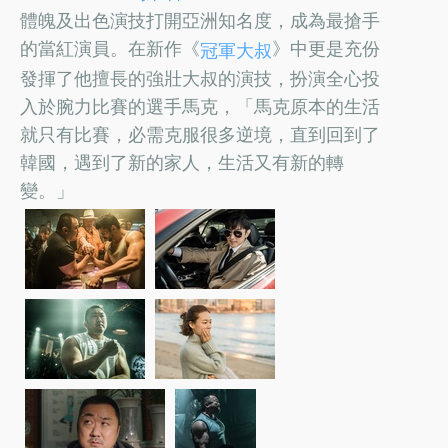
體魄及出色演技打開亞洲知名度，成為最搶手
的當紅演員。在新作《
》中更是充份
冠軍大叔
發揮了他擅長的強壯大叔的演技，扮演全心投
入於腕力比賽的選手馬克，「馬克原本的生活
就只有比賽，必需克服很多逆境，直到回到了
韓國，遇到了新的家人，生活又有新的轉
變。」