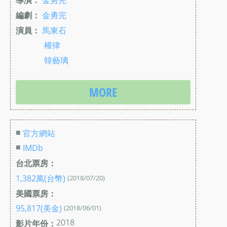
編劇：
金勇完
演員：
馬東石
權律
韓藝璃
MORE
■
官方網站
■
IMDb
台北票房：
1,382萬(台幣)
(2018/07/20)
美國票房：
95,817(美金)
(2018/06/01)
2018
影片年份：