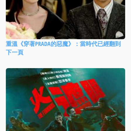
重溫《穿著PRADA的惡魔》：當時代已經翻到
下一頁