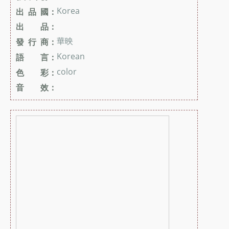
Korea
出 品 國：
出 品：
華映
發 行 商：
Korean
語 言：
color
色 彩：
音 效：