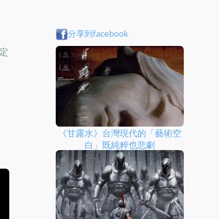
分享到facebook
定
《甘露水》台灣現代的「藝術空
白」既純粹也悲劇