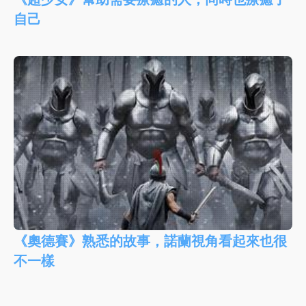
自己
《奧德賽》熟悉的故事，諾蘭視角看起來也很
不一樣