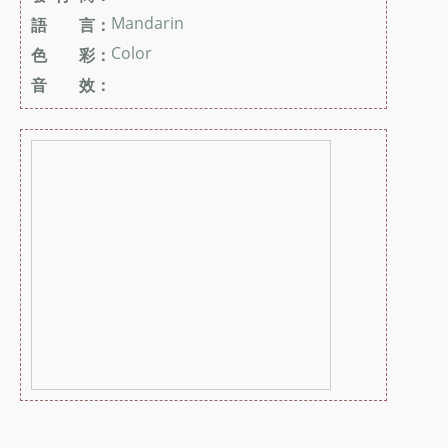
Mandarin
語 言：
Color
色 彩：
音 效：