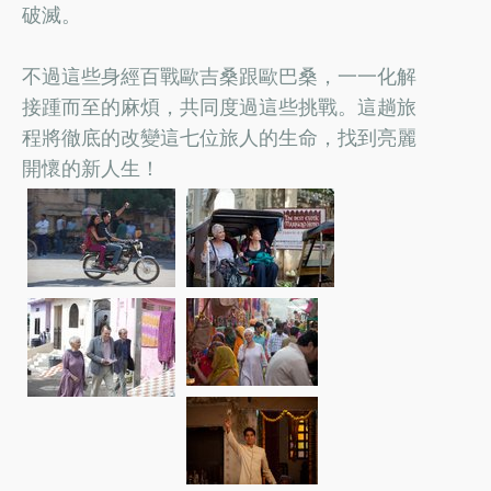
破滅。
不過這些身經百戰歐吉桑跟歐巴桑，一一化解
接踵而至的麻煩，共同度過這些挑戰。這趟旅
程將徹底的改變這七位旅人的生命，找到亮麗
開懷的新人生！