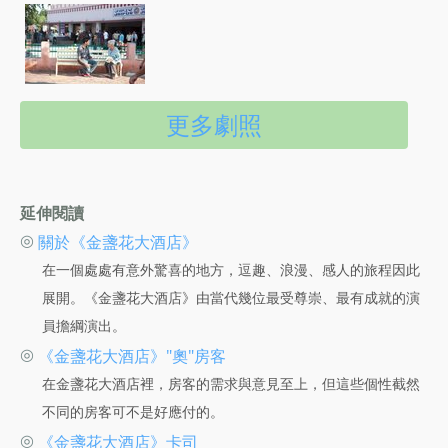
更多劇照
延伸閱讀
◎
關於《金盞花大酒店》
在一個處處有意外驚喜的地方，逗趣、浪漫、感人的旅程因此
展開。《金盞花大酒店》由當代幾位最受尊崇、最有成就的演
員擔綱演出。
◎
《金盞花大酒店》"奧"房客
在金盞花大酒店裡，房客的需求與意見至上，但這些個性截然
不同的房客可不是好應付的。
◎
《金盞花大酒店》卡司