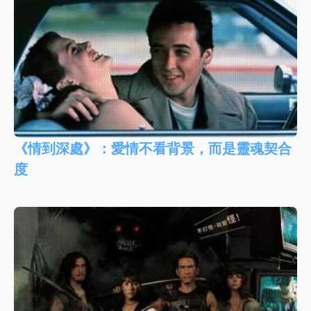
《情到深處》：愛情不看背景，而是靈魂契合
度