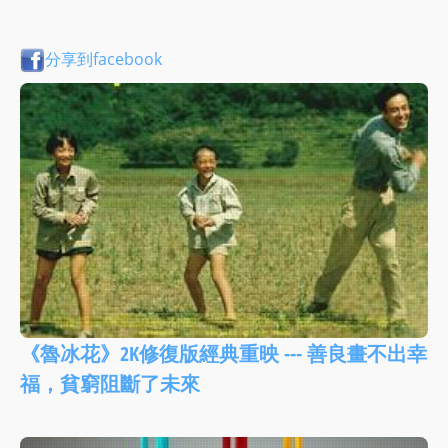
分享到facebook
《魯冰花》2K修復版經典重映 --- 善良畫不出幸
福，貧窮阻斷了未來