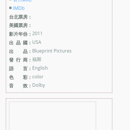
■
IMDb
台北票房：
美國票房：
2011
影片年份：
USA
出 品 國：
Blueprint Pictures
出 品：
福斯
發 行 商：
English
語 言：
color
色 彩：
Dolby
音 效：