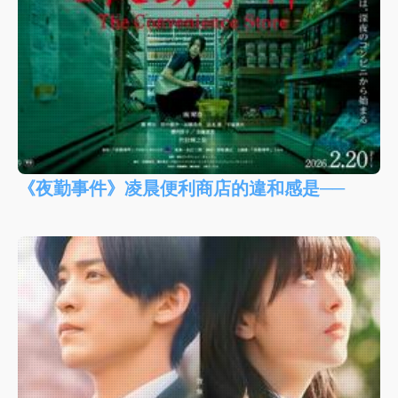
《夜勤事件》凌晨便利商店的違和感是──