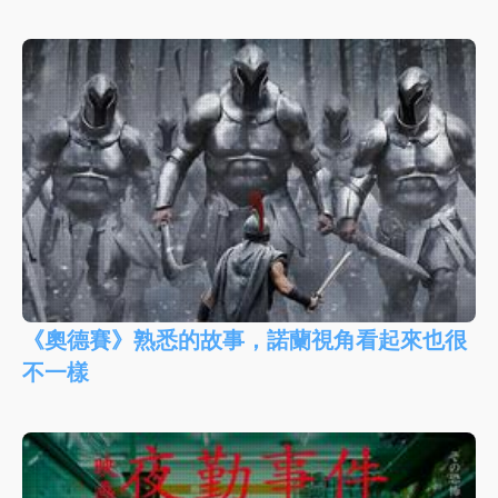
《奧德賽》熟悉的故事，諾蘭視角看起來也很
不一樣