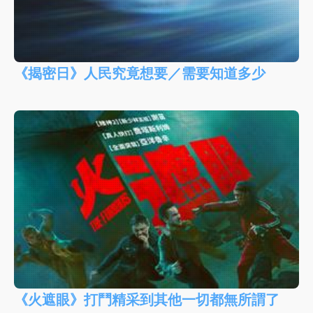
《揭密日》人民究竟想要／需要知道多少
《火遮眼》打鬥精采到其他一切都無所謂了