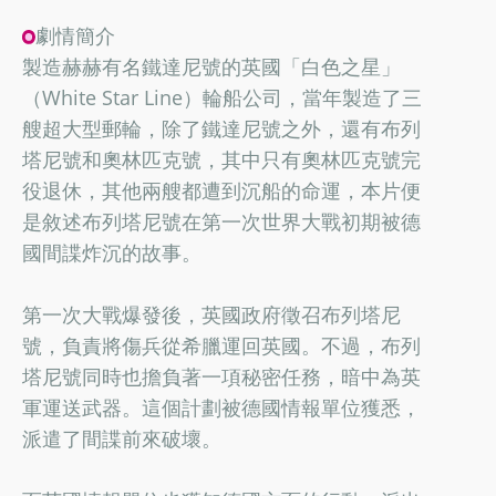
劇情簡介
製造赫赫有名鐵達尼號的英國「白色之星」
（White Star Line）輪船公司，當年製造了三
艘超大型郵輪，除了鐵達尼號之外，還有布列
塔尼號和奧林匹克號，其中只有奧林匹克號完
役退休，其他兩艘都遭到沉船的命運，本片便
是敘述布列塔尼號在第一次世界大戰初期被德
國間諜炸沉的故事。
第一次大戰爆發後，英國政府徵召布列塔尼
號，負責將傷兵從希臘運回英國。不過，布列
塔尼號同時也擔負著一項秘密任務，暗中為英
軍運送武器。這個計劃被德國情報單位獲悉，
派遣了間諜前來破壞。