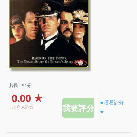
片長：91分
0.00 ★
★看看評分
共 0 人評分
★