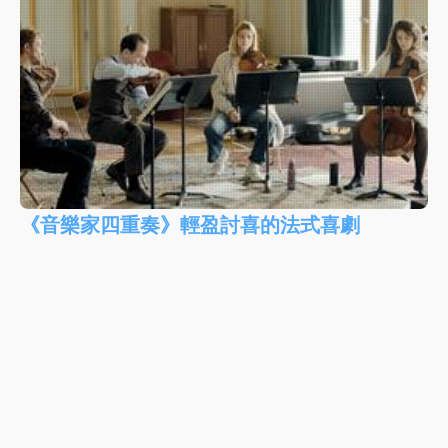
《音樂家四重奏》輕盈討喜的法式喜劇