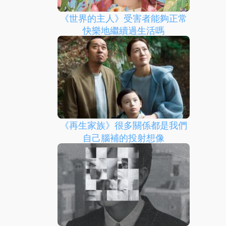
《世界的主人》受害者能夠正常
快樂地繼續過生活嗎
《再生家族》很多關係都是我們
自己腦補的投射想像