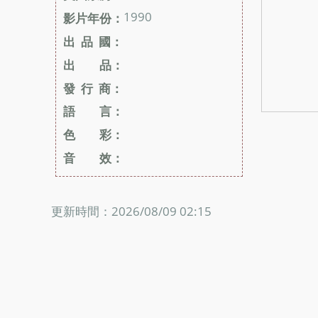
1990
影片年份：
出 品 國：
出 品：
發 行 商：
語 言：
色 彩：
音 效：
更新時間：2026/08/09 02:15