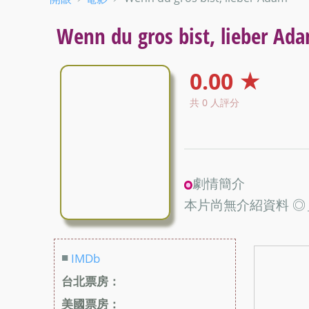
Wenn du gros bist, lieber Ad
0.00 ★
共 0 人評分
劇情簡介
本片尚無介紹資料 ◎
■
IMDb
台北票房：
美國票房：