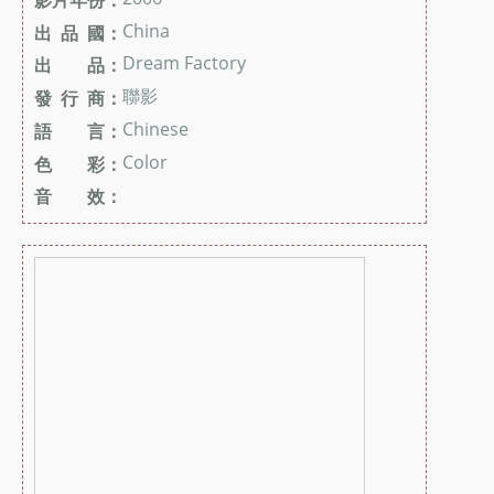
China
出 品 國：
Dream Factory
出 品：
聯影
發 行 商：
Chinese
語 言：
Color
色 彩：
音 效：