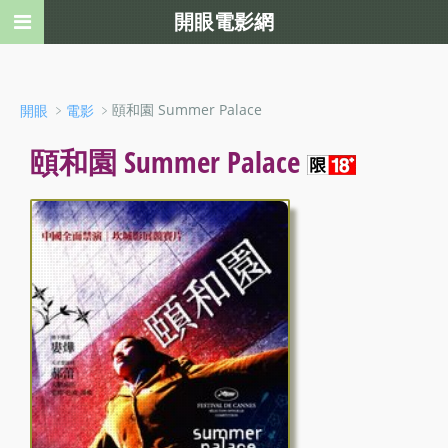
開眼電影網
﹥
﹥頤和園 Summer Palace
開眼
電影
頤和園 Summer Palace