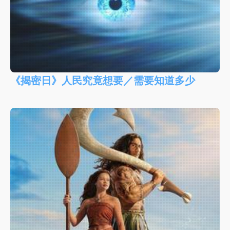
《揭密日》人民究竟想要／需要知道多少