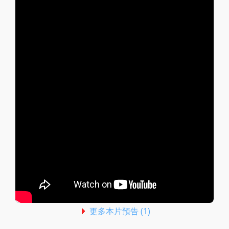
更多本片預告 (1)