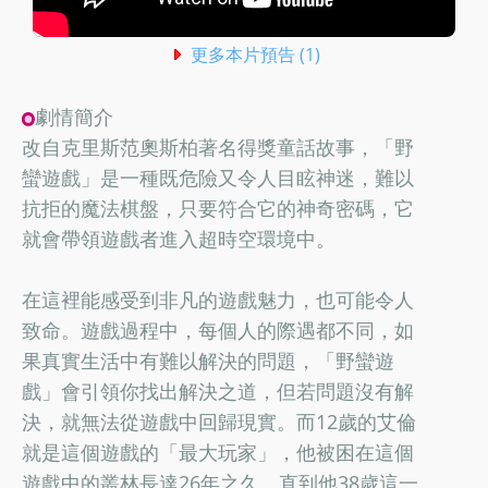
更多本片預告 (1)
劇情簡介
改自克里斯范奧斯柏著名得獎童話故事，「野
蠻遊戲」是一種既危險又令人目眩神迷，難以
抗拒的魔法棋盤，只要符合它的神奇密碼，它
就會帶領遊戲者進入超時空環境中。
在這裡能感受到非凡的遊戲魅力，也可能令人
致命。遊戲過程中，每個人的際遇都不同，如
果真實生活中有難以解決的問題，「野蠻遊
戲」會引領你找出解決之道，但若問題沒有解
決，就無法從遊戲中回歸現實。而12歲的艾倫
就是這個遊戲的「最大玩家」，他被困在這個
遊戲中的叢林長達26年之久。直到他38歲這一