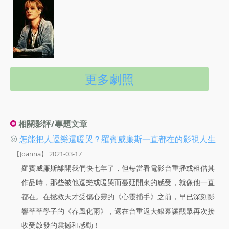
更多劇照
相關影評/專題文章
◎
怎能把人逗樂還暖哭？羅賓威廉斯一直都在的影視人生
【Joanna】 2021-03-17
羅賓威廉斯離開我們快七年了，但每當看電影台重播或租借其
作品時，那些被他逗樂或暖哭而蔓延開來的感受，就像他一直
都在。在拯救天才受傷心靈的《心靈捕手》之前，早已深刻影
響莘莘學子的《春風化雨》，還在台重返大銀幕讓觀眾再次接
收受啟發的震撼和感動！