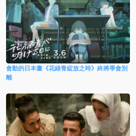
會動的日本畫《花綠青綻放之時》終將學會別
離