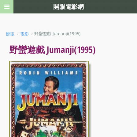
開眼電影網
﹥
﹥野蠻遊戲 Jumanji(1995)
開眼
電影
野蠻遊戲 Jumanji(1995)