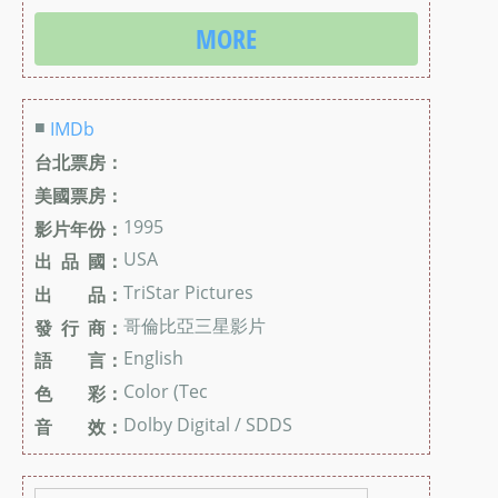
MORE
■
IMDb
台北票房：
美國票房：
1995
影片年份：
USA
出 品 國：
TriStar Pictures
出 品：
哥倫比亞三星影片
發 行 商：
English
語 言：
Color (Tec
色 彩：
Dolby Digital / SDDS
音 效：