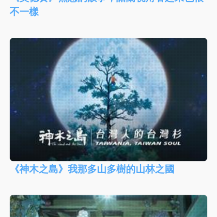
不一樣
《神木之島》我那多山多樹的山林之國