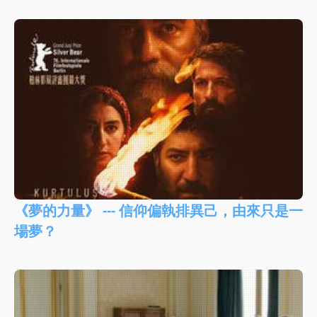
《夢的力量》 --- 信仰偏執排異己，由來只是一
場夢？