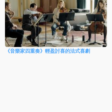
《音樂家四重奏》輕盈討喜的法式喜劇