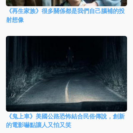
《再生家族》很多關係都是我們自己腦補的投
射想像
《鬼上車》美國公路恐怖結合民俗傳說，創新
的電影嚇點讓人又怕又笑