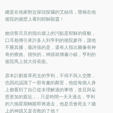
總是在他家附近探頭探腦的艾絲培，聲稱在他
後院的牆壁上看到耶穌顯靈！
她信誓旦旦的指出牆上的污點是耶穌的樣貌，
口耳相傳引來許多人到亨利的後院參拜，讓他
不勝其擾，最誇張的是，還有人指出圖像有神
奇的療效。很快的，神蹟就傳遍小鎮，亨利的
後院馬上就大排長龍。
原本計劃孤單死去的亨利，不得不與人交際，
也因此認識了一群有趣的鄰里，他從每個人身
上都看到了自己從未理解過的事情，並且與朵
恩更加的親近...，只是時間一天天過去，亨利
的六個星期轉眼即將過去，他是否會死去？牆
上的神蹟又是否救的了他？