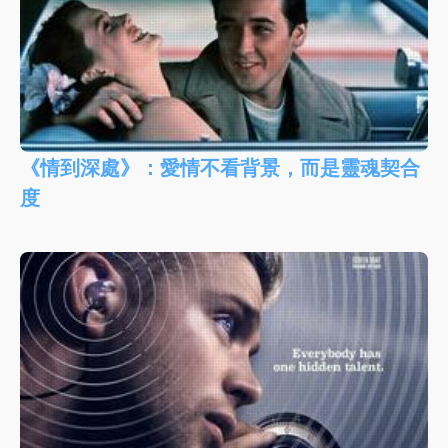
《情到深處》：愛情不看背景，而是靈魂契合
度