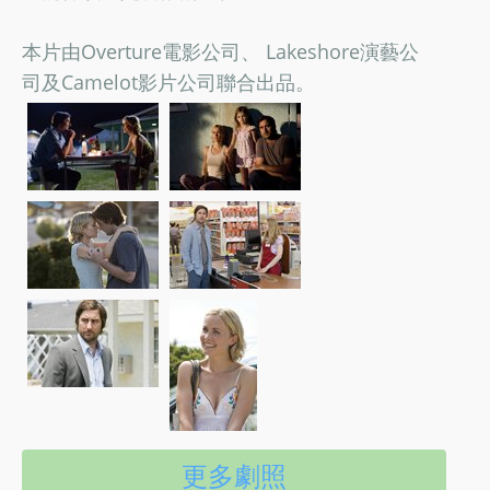
本片由Overture電影公司、 Lakeshore演藝公
司及Camelot影片公司聯合出品。
更多劇照