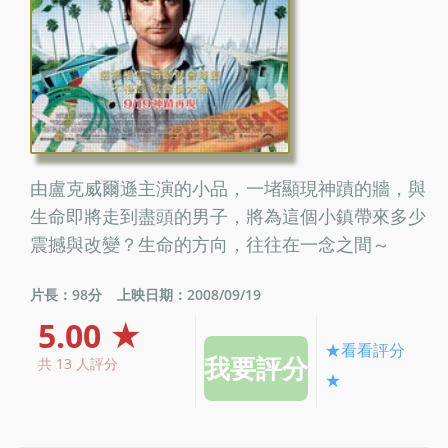
由盧克威爾遜主演的小品，一堵顯現神蹟的牆，與
生命即將走到盡頭的男子，將為這個小鎮帶來多少
震撼與改變？生命的方向，往往在一念之間～
片長：98分
上映日期：2008/09/19
5.00 ★
★看看評分
共 13 人評分
★