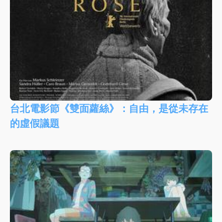
台北電影節《雙面蘿絲》：自由，是從未存在
的虛假議題