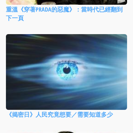
重溫《穿著PRADA的惡魔》：當時代已經翻到
下一頁
《揭密日》人民究竟想要／需要知道多少