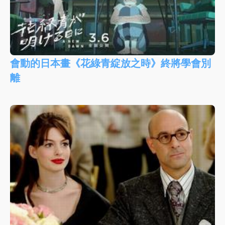
會動的日本畫《花綠青綻放之時》終將學會別
離