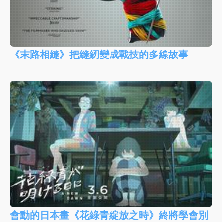
《末路相縫》把縫紉變成戰技的多線故事
會動的日本畫《花綠青綻放之時》終將學會別