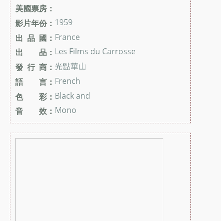
美國票房：
1959
影片年份：
France
出 品 國：
Les Films du Carrosse
出 品：
光點華山
發 行 商：
French
語 言：
Black and
色 彩：
Mono
音 效：