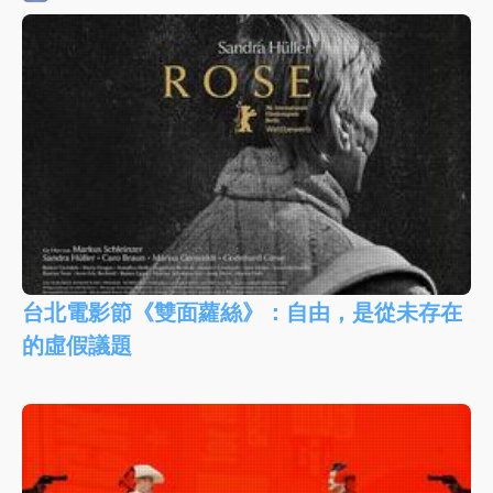
台北電影節《雙面蘿絲》：自由，是從未存在
的虛假議題