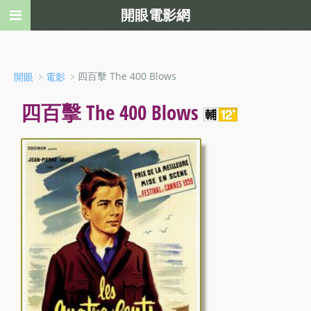
開眼電影網
﹥
﹥四百擊 The 400 Blows
開眼
電影
四百擊 The 400 Blows