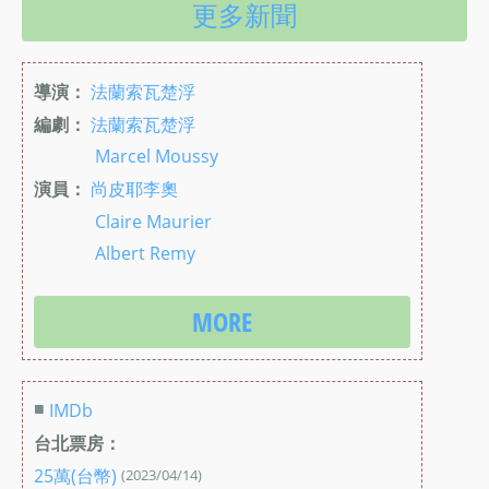
更多新聞
導演：
法蘭索瓦楚浮
編劇：
法蘭索瓦楚浮
Marcel Moussy
演員：
尚皮耶李奧
Claire Maurier
Albert Remy
MORE
■
IMDb
台北票房：
25萬(台幣)
(2023/04/14)