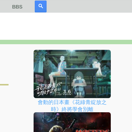
BBS
會動的日本畫《花綠青綻放之
時》終將學會別離