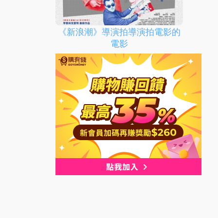
《新浪潮》導演拍導演拍電影的
電影