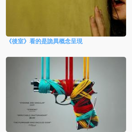
《後室》看的是詭異概念呈現