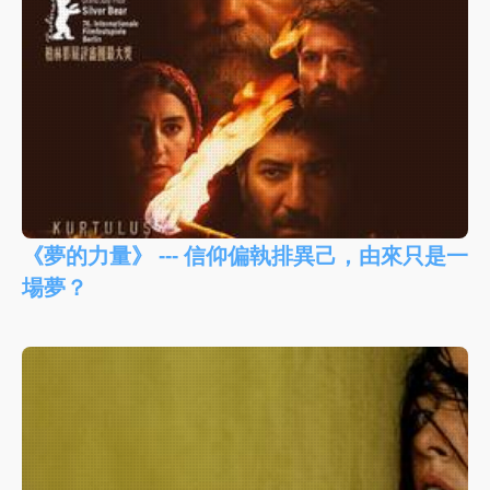
《夢的力量》 --- 信仰偏執排異己，由來只是一
場夢？