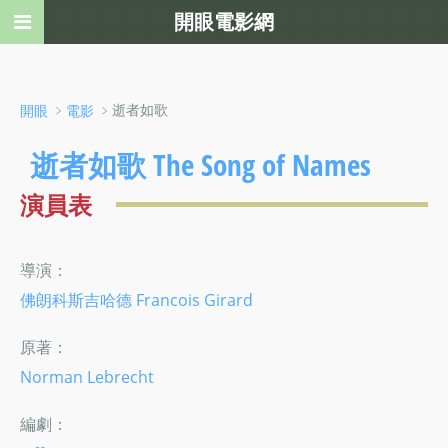
開眼電影網
﹥
﹥逝者如歌
開眼
電影
逝者如歌 The Song of Names
演員表
導演：
佛朗科斯吉哈德 Francois Girard
原著：
Norman Lebrecht
編劇：