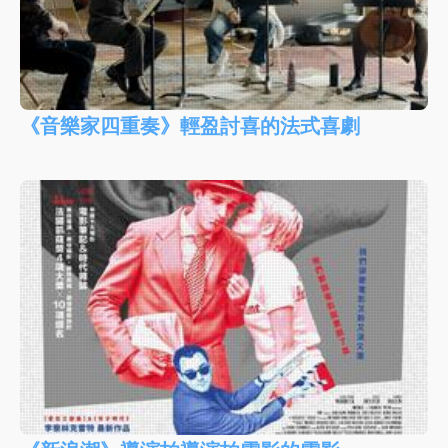
《音樂家四重奏》輕盈討喜的法式喜劇