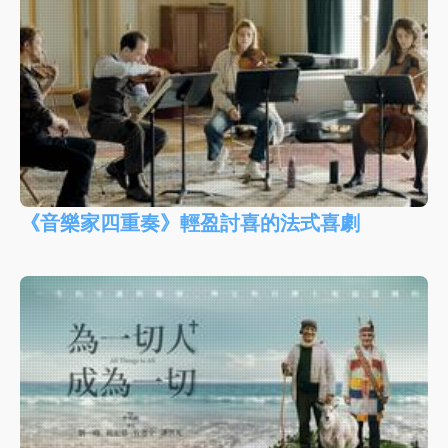
《音樂家四重奏》輕盈討喜的法式喜劇