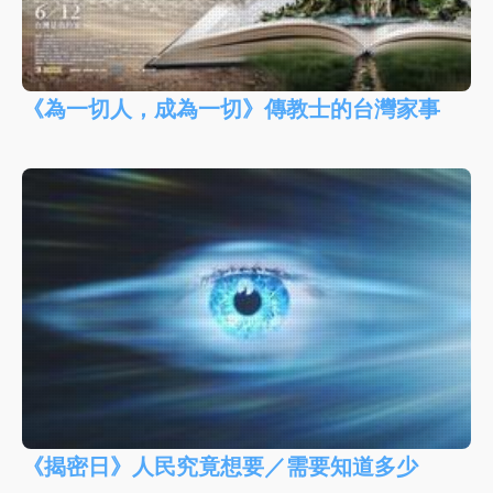
《為一切人，成為一切》傳教士的台灣家事
《揭密日》人民究竟想要／需要知道多少