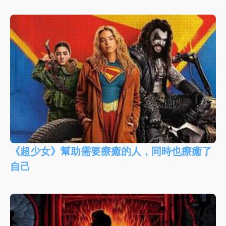
《超少女》幫助需要療癒的人，同時也療癒了
自己