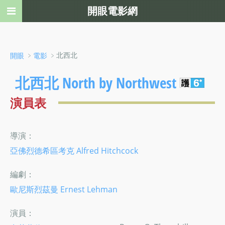
開眼電影網
﹥
﹥北西北
開眼
電影
北西北 North by Northwest
演員表
導演：
亞佛烈德希區考克 Alfred Hitchcock
編劇：
歐尼斯烈茲曼 Ernest Lehman
演員：