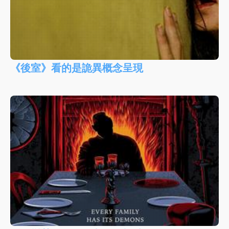
《後室》看的是詭異概念呈現