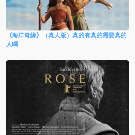
《海洋奇緣》（真人版）真的有真的需要真的
人嗎