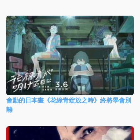
會動的日本畫《花綠青綻放之時》終將學會別
離