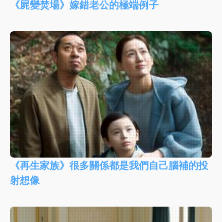
《屍變焚場》嫁錯老公的極端例子
《再生家族》很多關係都是我們自己腦補的投
射想像