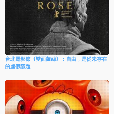
台北電影節《雙面蘿絲》：自由，是從未存在
的虛假議題