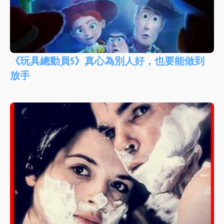
《玩具總動員5》真心為別人好，也要能做到
放手