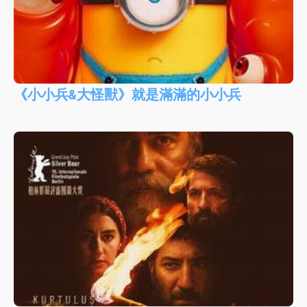
《小小兵&大怪獸》就是滿滿的小小兵