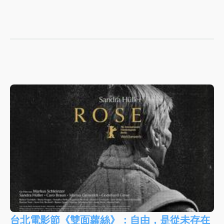
台北電影節《雙面蘿絲》：自由，是從未存在