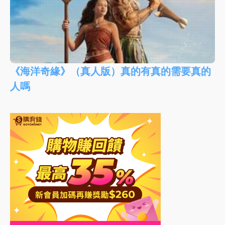
《海洋奇緣》（真人版）真的有真的需要真的
人嗎