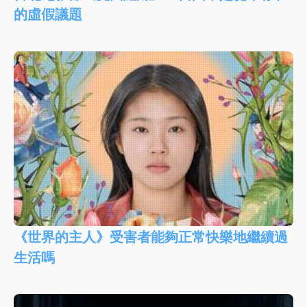
的虛假議題
《世界的主人》受害者能夠正常快樂地繼續過
生活嗎