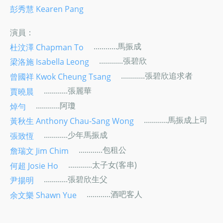
彭秀慧 Kearen Pang
演員：
............馬振成
杜汶澤 Chapman To
............張碧欣
梁洛施 Isabella Leong
............張碧欣追求者
曾國祥 Kwok Cheung Tsang
............張麗華
賈曉晨
............阿瓊
焯勻
............馬振成上司
黃秋生 Anthony Chau-Sang Wong
............少年馬振成
張致恆
............包租公
詹瑞文 Jim Chim
............太子女(客串)
何超 Josie Ho
............張碧欣生父
尹揚明
............酒吧客人
余文樂 Shawn Yue