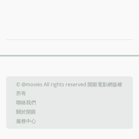
© @movies All rights reserved 開眼電影網版權
所有
聯絡我們
關於開眼
服務中心