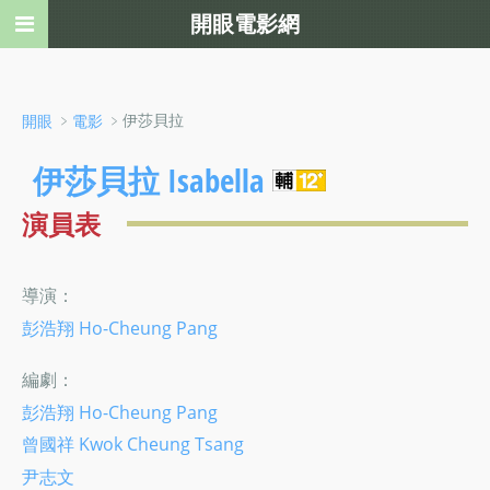
開眼電影網
﹥
﹥伊莎貝拉
開眼
電影
伊莎貝拉 Isabella
演員表
導演：
彭浩翔 Ho-Cheung Pang
編劇：
彭浩翔 Ho-Cheung Pang
曾國祥 Kwok Cheung Tsang
尹志文